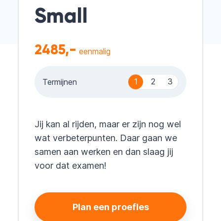
Small
2485,-
eenmalig
1
2
3
Termijnen
Jij kan al rijden, maar er zijn nog wel
wat verbeterpunten. Daar gaan we
samen aan werken en dan slaag jij
voor dat examen!
Plan een proefles