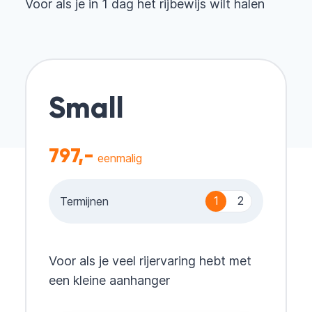
Voor als je in 1 dag het rijbewijs wilt halen
Small
797,-
eenmalig
1
2
Termijnen
Voor als je veel rijervaring hebt met
een kleine aanhanger