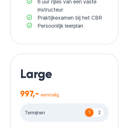
6 uur rijles van een vaste
instructeur
Praktijkexamen bij het CBR
Persoonlijk leerplan
Large
997,-
eenmalig
1
2
Termijnen