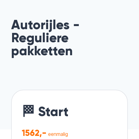
Autorijles -
Reguliere
pakketten
🏁 Start
1562,-
eenmalig