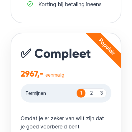
Korting bij betaling ineens
Populair
✅ Compleet
2967,-
eenmalig
1
2
3
Termijnen
Omdat je er zeker van wilt zijn dat
je goed voorbereid bent