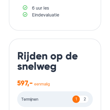
6 uur les
Eindevaluatie
Rijden op de
snelweg
597,-
eenmalig
1
2
Termijnen