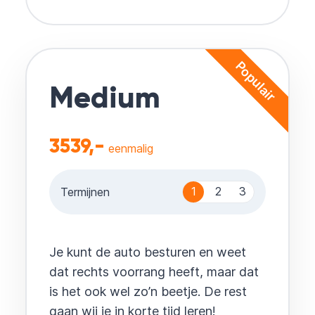
Populair
Medium
3539,-
eenmalig
1
2
3
Termijnen
Je kunt de auto besturen en weet
dat rechts voorrang heeft, maar dat
is het ook wel zo’n beetje. De rest
gaan wij je in korte tijd leren!