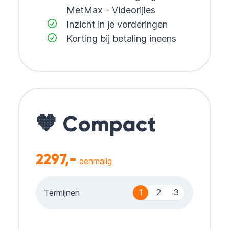
MetMax - Videorijles
Inzicht in je vorderingen
Korting bij betaling ineens
🧡 Compact
2297,-
eenmalig
1
2
3
Termijnen