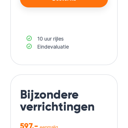
10 uur rijles
Eindevaluatie
Bijzondere
verrichtingen
597,-
eenmalig