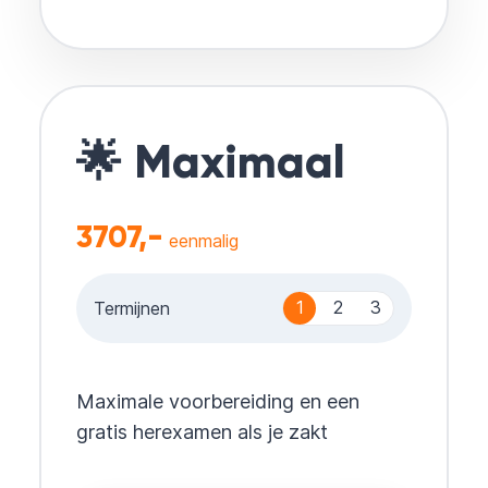
🌟 Maximaal
3707,-
eenmalig
1
2
3
Termijnen
Maximale voorbereiding en een
gratis herexamen als je zakt