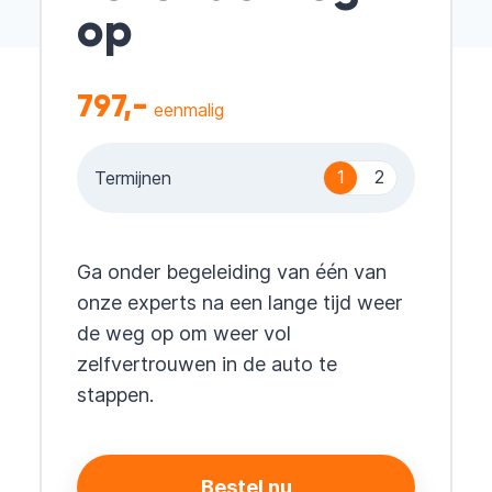
op
797,-
eenmalig
1
2
Termijnen
Ga onder begeleiding van één van
onze experts na een lange tijd weer
de weg op om weer vol
zelfvertrouwen in de auto te
stappen.
Bestel nu