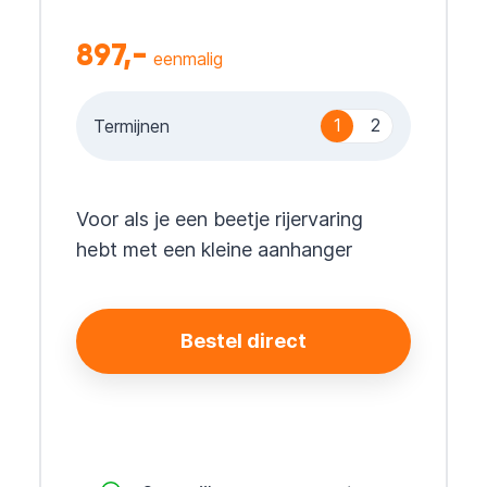
897,-
eenmalig
1
2
Termijnen
Voor als je een beetje rijervaring
hebt met een kleine aanhanger
Bestel direct