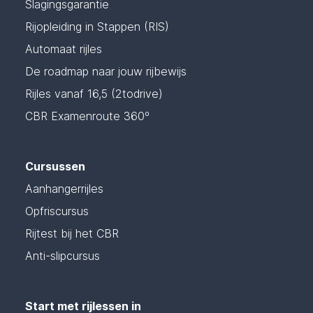
Slagingsgarantie
Rijopleiding in Stappen (RIS)
Automaat rijles
De roadmap naar jouw rijbewijs
Rijles vanaf 16,5 (2todrive)
CBR Examenroute 360º
Cursussen
Aanhangerrijles
Opfriscursus
Rijtest bij het CBR
Anti-slipcursus
Start met rijlessen in