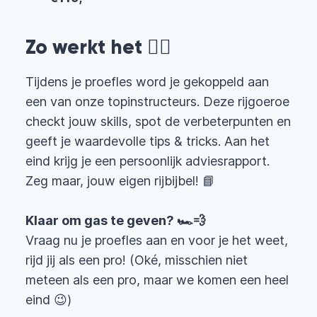
Zo werkt het 🕵️‍♂️
Tijdens je proefles word je gekoppeld aan
een van onze topinstructeurs. Deze rijgoeroe
checkt jouw skills, spot de verbeterpunten en
geeft je waardevolle tips & tricks. Aan het
eind krijg je een persoonlijk adviesrapport.
Zeg maar, jouw eigen rijbijbel! 📘
Klaar om gas te geven? 🏎️💨
Vraag nu je proefles aan en voor je het weet,
rijd jij als een pro! (Oké, misschien niet
meteen als een pro, maar we komen een heel
eind 😉)