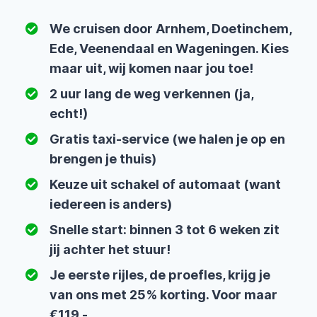
We cruisen door Arnhem, Doetinchem,
Ede, Veenendaal en Wageningen. Kies
maar uit, wij komen naar jou toe!
2 uur lang de weg verkennen (ja,
echt!)
Gratis taxi-service (we halen je op en
brengen je thuis)
Keuze uit schakel of automaat (want
iedereen is anders)
Snelle start: binnen 3 tot 6 weken zit
jij achter het stuur!
Je eerste rijles, de proefles, krijg je
van ons met 25% korting. Voor maar
€119,-