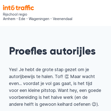
Rijschool regio
Arnhem - Ede - Wageningen - Veenendaal
Proefles autorijles
Yes! Je hebt de grote stap gezet om je
autorijbewijs te halen. Tof! 👏 Maar wacht
even... voordat je vol gas gaat, is het tijd
voor een kleine pitstop. Want hey, een goede
voorbereiding is het halve werk (en de
andere helft is gewoon keihard oefenen 😉).